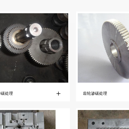
渗碳处理
齿轮渗碳处理