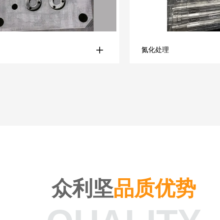
氮化处理
众利坚
品质优势