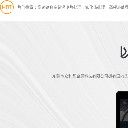

热门搜索：
高速钢真空超深冷热处理
，
氮化热处理
，
高频热处
东莞市众利坚金属科技有限公司拥有国内先