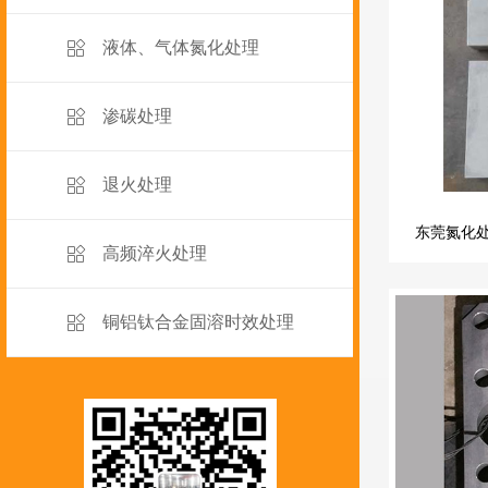
液体、气体氮化处理
渗碳处理
退火处理
东莞氮化
高频淬火处理
铜铝钛合金固溶时效处理