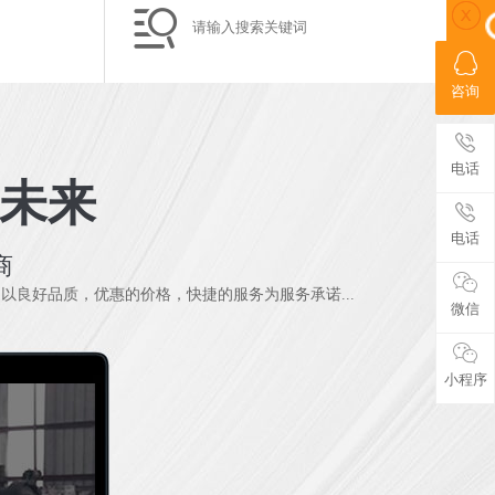

咨询
电话
赢未来
电话
商
良好品质，优惠的价格，快捷的服务为服务承诺...
微信
小程序