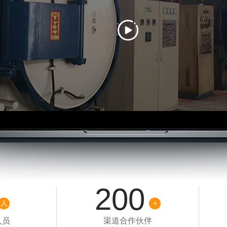
200
人
+
人员
渠道合作伙伴