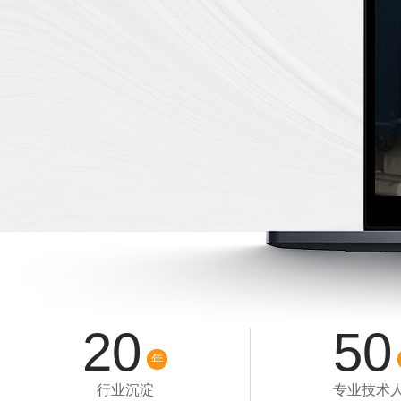
20
50
年
行业沉淀
专业技术