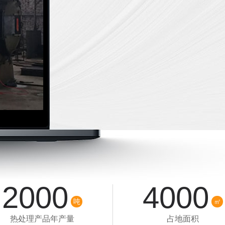
2000
4000
吨
㎡
热处理产品年产量
占地面积