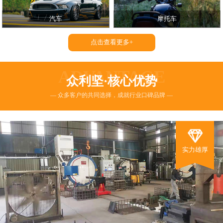
汽车
摩托车
点击查看更多+
ADVANTAGE
众利坚·核心优势
— 众多客户的共同选择，成就行业口碑品牌 —
实力雄厚