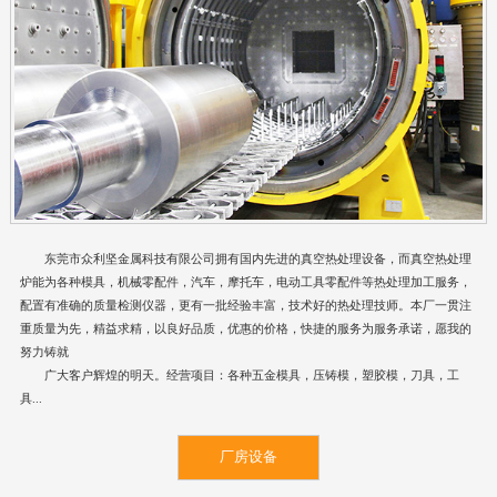
东莞市众利坚金属科技有限公司拥有国内先进的真空热处理设备，而真空热处理
炉能为各种模具，机械零配件，汽车，摩托车，电动工具零配件等热处理加工服务，
配置有准确的质量检测仪器，更有一批经验丰富，技术好的热处理技师。本厂一贯注
重质量为先，精益求精，以良好品质，优惠的价格，快捷的服务为服务承诺，愿我的
努力铸就
广大客户辉煌的明天。经营项目：各种五金模具，压铸模，塑胶模，刀具，工
具...
厂房设备