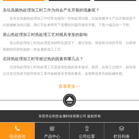
东坑高频热处理加工时工件为何会产生开裂的现象呢？
在东坑高频热处理加工中经常会碰到一些热处理问题，比如高频淬火产品开裂就是个
比较难解决的问题。我们不妨来研究下是哪些问题导致的开裂。下面小编总结一下吧。
茶山热处理加工时热处理工艺对模具变形的影响
茶山热处理加工时热处理是指材料在固态下，通过加热、保温和冷却的手段，以获得
预期组织和性能的一种金属热加工工艺
石排热处理加工时导致过热的因素有哪几点？
石排热处理加工时热处理工艺是提高性能的基本途径。然而，在加工过程中，如何很
少注意过热有可能导致加工零件粗糙甚至变形的事实，这将降低零件的机械性能。
查看更多>>
东莞市众利坚金属科技有限公司 版权所有
电话咨询
产品中心
公司位置
栏目列表