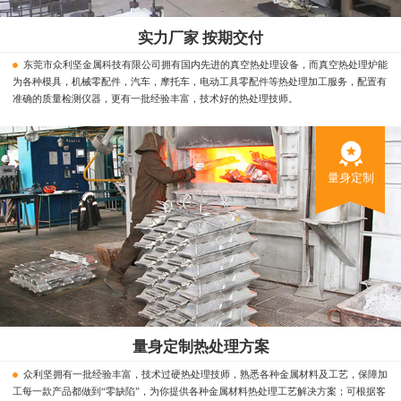
实力厂家 按期交付
东莞市众利坚金属科技有限公司拥有国内先进的真空热处理设备，而真空热处理炉能
为各种模具，机械零配件，汽车，摩托车，电动工具零配件等热处理加工服务，配置有
准确的质量检测仪器，更有一批经验丰富，技术好的热处理技师。
量身定制
量身定制热处理方案
众利坚拥有一批经验丰富，技术过硬热处理技师，熟悉各种金属材料及工艺，保障加
工每一款产品都做到“零缺陷”，为你提供各种金属材料热处理工艺解决方案；可根据客