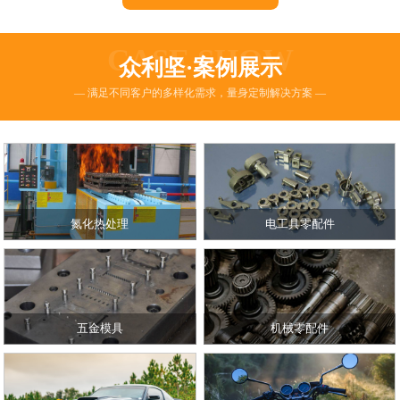
CASE SHOW
众利坚·案例展示
— 满足不同客户的多样化需求，量身定制解决方案 —
氮化热处理
电工具零配件
五金模具
机械零配件