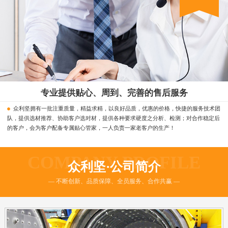
专业提供贴心、周到、完善的售后服务
众利坚拥有一批注重质量，精益求精，以良好品质，优惠的价格，快捷的服务技术团
队，提供选材推荐、协助客户选对材，提供各种要求硬度之分析、检测；对合作稳定后
的客户，会为客户配备专属贴心管家，一人负责一家老客户的生产！
COMPANY PROFILE
众利坚·公司简介
— 不断创新、品质保障、全员服务、合作共赢 —